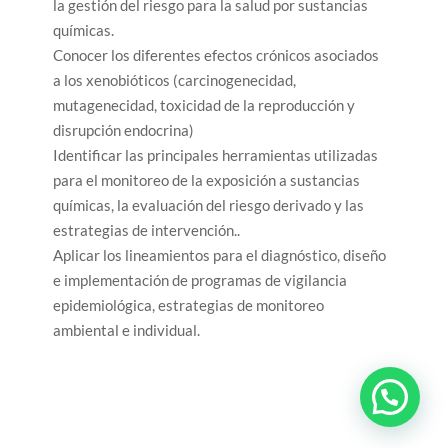
la gestión del riesgo para la salud por sustancias
químicas.
Conocer los diferentes efectos crónicos asociados
a los xenobióticos (carcinogenecidad,
mutagenecidad, toxicidad de la reproducción y
disrupción endocrina)
Identificar las principales herramientas utilizadas
para el monitoreo de la exposición a sustancias
químicas, la evaluación del riesgo derivado y las
estrategias de intervención..
Aplicar los lineamientos para el diagnóstico, diseño
e implementación de programas de vigilancia
epidemiológica, estrategias de monitoreo
ambiental e individual.
¿Necesitas más información?