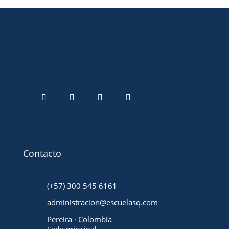
Contacto
(+57) 300 545 6161
administracion@escuelasq.com
Pereira · Colombia