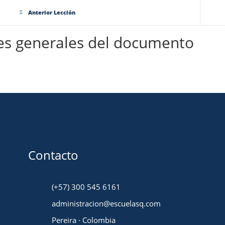
Anterior Lección
es generales del documento
Contacto
(+57) 300 545 6161
administracion@escuelasq.com
Pereira · Colombia