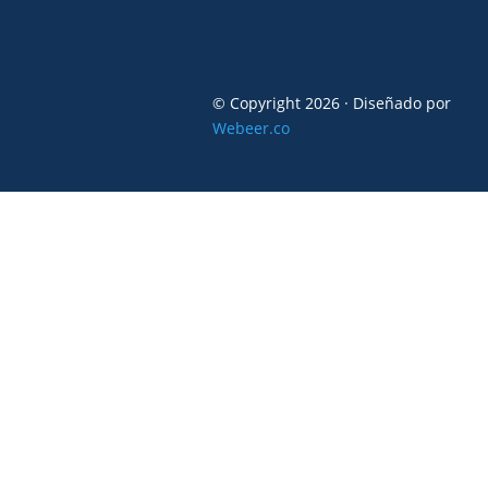
© Copyright 2026 · Diseñado por
Webeer.co