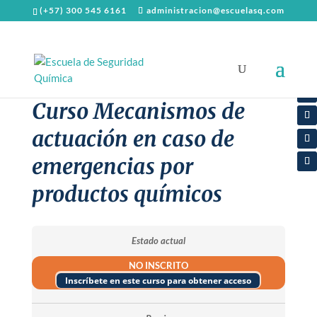
(+57) 300 545 6161
administracion@escuelasq.com
Curso Mecanismos de
actuación en caso de
emergencias por
productos químicos
Estado actual
NO INSCRITO
Inscríbete en este curso para obtener acceso