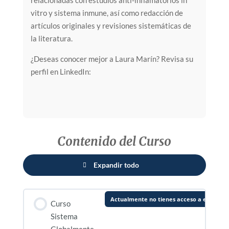
relacionadas con estudios anti-inflamatorios in
vitro y sistema inmune, así como redacción de
artículos originales y revisiones sistemáticas de
la literatura.
¿Deseas conocer mejor a Laura Marín? Revisa su
perfil en LinkedIn:
Contenido del Curso
Expandir todo
Lecciones
Actualmente no tienes acceso a este con
Curso
Sistema
Globalmente