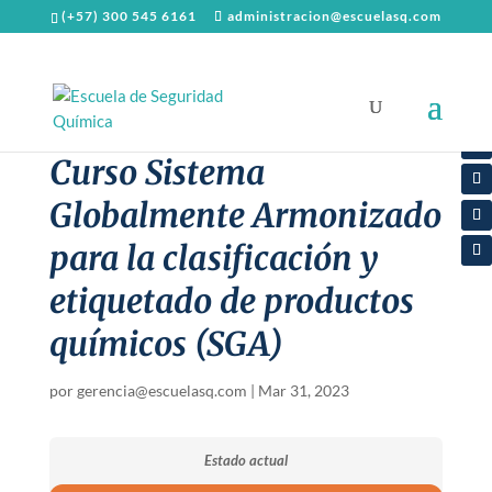
(+57) 300 545 6161
administracion@escuelasq.com
Curso Sistema
Globalmente Armonizado
para la clasificación y
etiquetado de productos
químicos (SGA)
por
gerencia@escuelasq.com
|
Mar 31, 2023
Estado actual