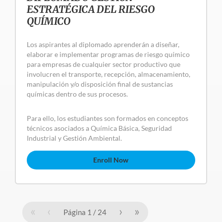
ESTRATÉGICA DEL RIESGO
QUÍMICO
Los aspirantes al diplomado aprenderán a diseñar,
elaborar e implementar programas de riesgo químico
para empresas de cualquier sector productivo que
involucren el transporte, recepción, almacenamiento,
manipulación y/o disposición final de sustancias
químicas dentro de sus procesos.
Para ello, los estudiantes son formados en conceptos
técnicos asociados a Química Básica, Seguridad
Industrial y Gestión Ambiental.
Enroll Now
«
‹
›
»
Página
1
/
24