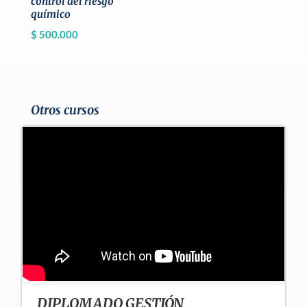
control del riesgo
químico
$
500.000
Otros cursos
DIPLOMADO GESTIÓN