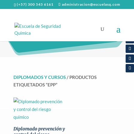
(+57) 300 545 6161
administracion@escuelasq.com
EPP
DIPLOMADOS Y CURSOS
/ PRODUCTOS
ETIQUETADOS “EPP”
Diplomado prevención y