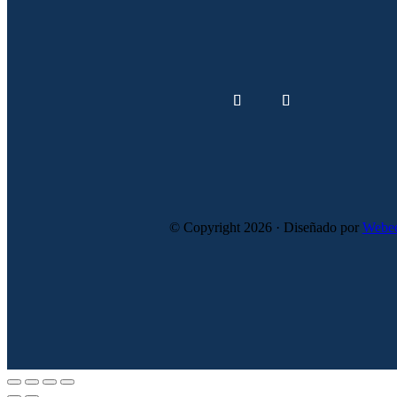
© Copyright 2026 · Diseñado por
Webee