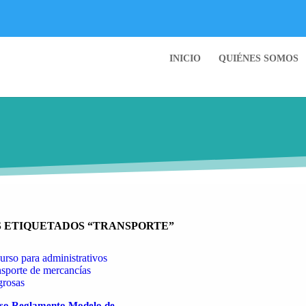
INICIO
QUIÉNES SOMOS
 ETIQUETADOS “TRANSPORTE”
so Reglamento Modelo de