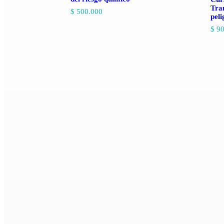
Tra
$
500.000
peli
$
90