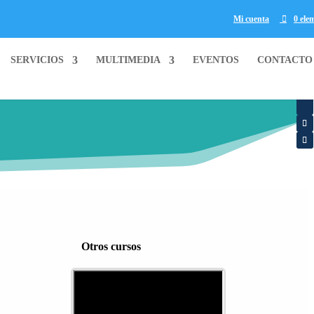
Mi cuenta
0 ele
SERVICIOS
MULTIMEDIA
EVENTOS
CONTACTO
Otros cursos