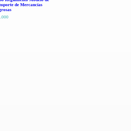
nsporte de Mercancías
grosas
.000