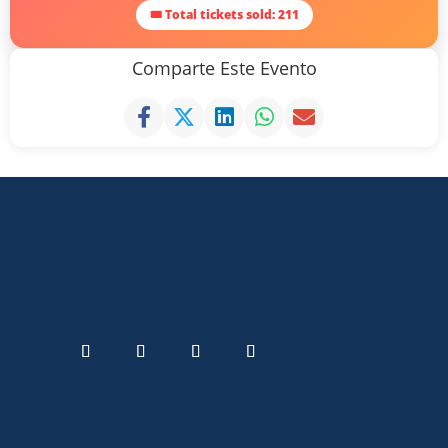
🎟 Total tickets sold: 211
Comparte Este Evento