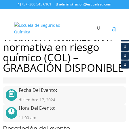
(+57) 300 545 6161
administracion@escuelasq.com
Webinar: Actualización
normativa en riesgo
químico (COL) –
GRABACIÓN DISPONIBLE
Fecha Del Evento:
diciembre 17, 2024
Hora Del Evento:
11:00 am
Descripción del evento