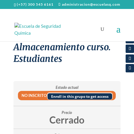
(+57) 300 545 6161
administracion@escuelasq.com
Almacenamiento curso.
Estudiantes
Estado actual
NO INSCRITO
Enroll in this grupo to get access
Precio
Cerrado