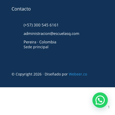
Contacto
(+57) 300 545 6161
administracion@escuelasq.com
Pereira · Colombia
Sede principal
© Copyright 2026 · Diseñado por
Webeer.co
1