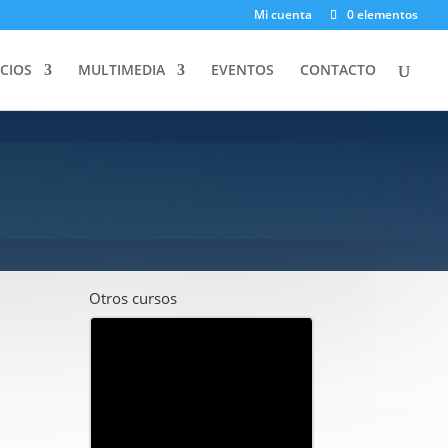
Mi cuenta
0 elementos
ICIOS
MULTIMEDIA
EVENTOS
CONTACTO
Otros cursos