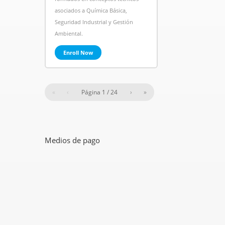
asociados a Química Básica,
Seguridad Industrial y Gestión
Ambiental.
Enroll Now
«
‹
Página
1
/
24
›
»
Medios de pago