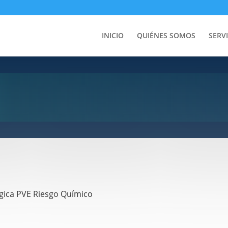
INICIO
QUIÉNES SOMOS
SERV
gica PVE Riesgo Químico