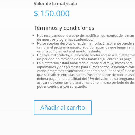
Valor de la matrícula
$
150.000
Términos y condiciones
Nos reservamos el derecho de modificar los montos de la matr
de nuestros programas académicos.
No se aceptan devoluciones de matrícula. El aspirante puede el
cambiar el programa matriculado por aquellos que tengan el 
valor o complementar el monto restante.
Una vez matriculado, el aspirante tendrá acceso a la plataform
un periodo no mayor a dos días hábiles siguientes a su pago.
La plataforma estará habilitada durante cuatro (4) meses para
diplomados y dos (2) meses para cursos cortos. Aspirantes con
varios programas académicos la tendrán habilitada según acu
que se realicen entre las partes. Posterior a este tiempo, el asp
deberá pagar una penalidad del 15% del valor de su programa
activar nuevamente la plataforma por el mismo periodo de ti
poder continuar con su estudio.
Añadir al carrito