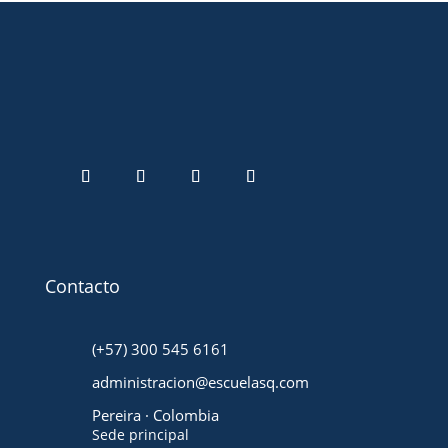
Contacto
(+57) 300 545 6161
administracion@escuelasq.com
Pereira · Colombia
Sede principal