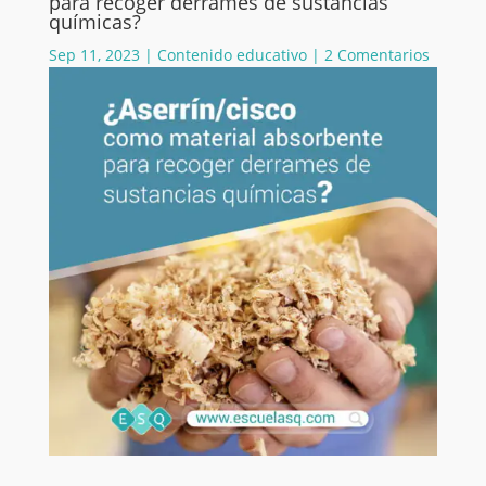
para recoger derrames de sustancias
químicas?
Sep 11, 2023
|
Contenido educativo
|
2 Comentarios