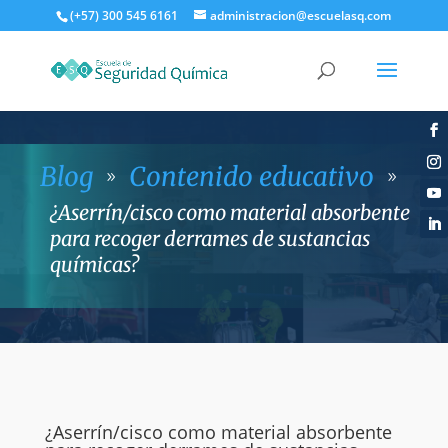
(+57) 300 545 6161
administracion@escuelasq.com
Blog
Contenido educativo
9
9
¿Aserrín/cisco como material absorbente
para recoger derrames de sustancias
químicas?
¿Aserrín/cisco como material absorbente