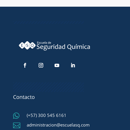
Contacto

(+57) 300 545 6161

administracion@escuelasq.com