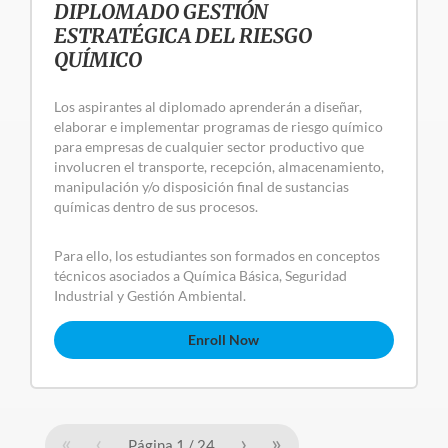
DIPLOMADO GESTIÓN
ESTRATÉGICA DEL RIESGO
QUÍMICO
Los aspirantes al diplomado aprenderán a diseñar,
elaborar e implementar programas de riesgo químico
para empresas de cualquier sector productivo que
involucren el transporte, recepción, almacenamiento,
manipulación y/o disposición final de sustancias
químicas dentro de sus procesos.
Para ello, los estudiantes son formados en conceptos
técnicos asociados a Química Básica, Seguridad
Industrial y Gestión Ambiental.
Enroll Now
«
‹
›
»
Página
1
/
24