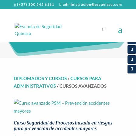
(+57) 300 545 6161
administracion@escuelasq.com
CURSOS AVANZADOS
DIPLOMADOS Y CURSOS
/
CURSOS PARA
ADMINISTRATIVOS
/ CURSOS AVANZADOS
Curso Seguridad de Procesos basada en riesgos
para prevención de accidentes mayores