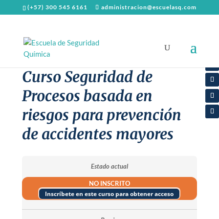
(+57) 300 545 6161
administracion@escuelasq.com
Curso Seguridad de
Procesos basada en
riesgos para prevención
de accidentes mayores
Estado actual
NO INSCRITO
Inscríbete en este curso para obtener acceso