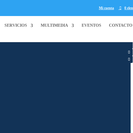
Mi cuenta
0 ele
SERVICIOS
MULTIMEDIA
EVENTOS
CONTACTO