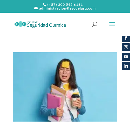
(+57) 300 545 6161
administracion@escuelasq.com