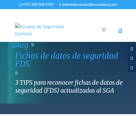
(+57) 300 545 6161
administracion@escuelasq.com
Blog
9
Fichas de datos de seguridad
FDS
9
3 TIPS para reconocer fichas de datos de
seguridad (FDS) actualizadas al SGA