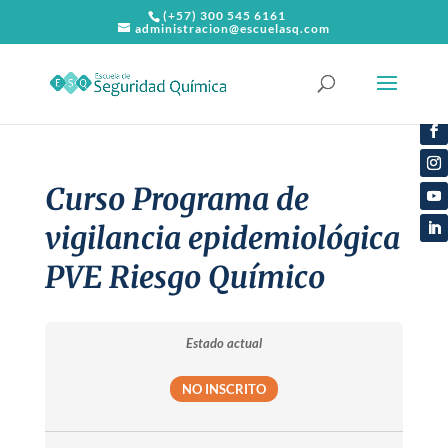
(+57) 300 545 6161
administracion@escuelasq.com
Curso Programa de
vigilancia epidemiológica
PVE Riesgo Químico
Estado actual
NO INSCRITO