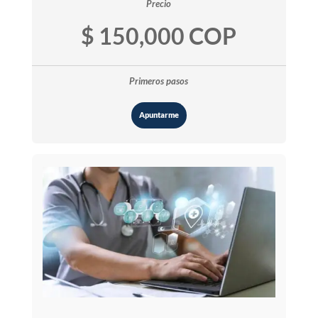
Precio
$ 150,000 COP
Primeros pasos
Apuntarme