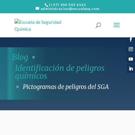
(+57) 300 545 6161
administracion@escuelasq.com
Blog
9
Identificación de peligros
químicos
Pictogramas de peligros del SGA
9