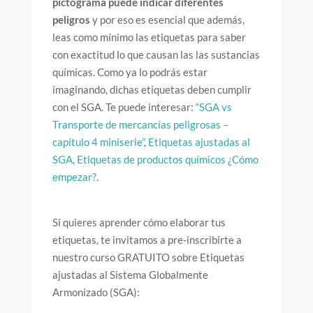
pictograma puede indicar diferentes
peligros
y por eso es esencial que además,
leas como mínimo las etiquetas para saber
con exactitud lo que causan las las sustancias
químicas. Como ya lo podrás estar
imaginando, dichas etiquetas deben cumplir
con el SGA. Te puede interesar:
“SGA vs
Transporte de mercancías peligrosas –
capítulo 4 miniserie”
,
Etiquetas ajustadas al
SGA
,
Etiquetas de productos químicos ¿Cómo
empezar?
.
Si quieres aprender cómo elaborar tus
etiquetas, te invitamos a pre-inscribirte a
nuestro curso GRATUITO sobre Etiquetas
ajustadas al Sistema Globalmente
Armonizado (SGA):