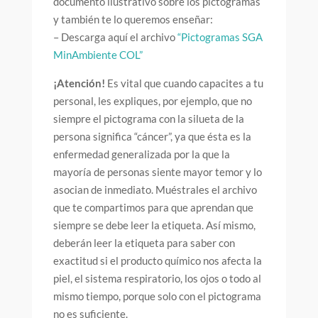
documento ilustrativo sobre los pictogramas
y también te lo queremos enseñar:
– Descarga aquí el archivo
“Pictogramas SGA
MinAmbiente COL”
¡Atención!
Es vital que cuando capacites a tu
personal, les expliques, por ejemplo, que no
siempre el pictograma con la silueta de la
persona significa “cáncer”, ya que ésta es la
enfermedad generalizada por la que la
mayoría de personas siente mayor temor y lo
asocian de inmediato. Muéstrales el archivo
que te compartimos para que aprendan que
siempre se debe leer la etiqueta. Así mismo,
deberán leer la etiqueta para saber con
exactitud si el producto químico nos afecta la
piel, el sistema respiratorio, los ojos o todo al
mismo tiempo, porque solo con el pictograma
no es suficiente.