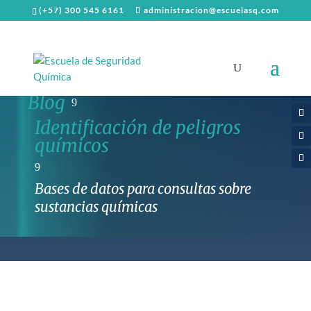
(+57) 300 545 6161
administracion@escuelasq.com
Blog
9
Identificación de peligros
químicos
9
Bases de datos para consultas sobre
sustancias químicas