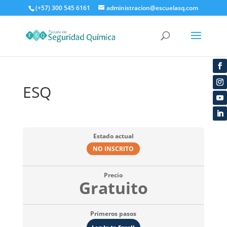
(+57) 300 545 6161
administracion@escuelasq.com
ESQ
Estado actual
NO INSCRITO
Precio
Gratuito
Primeros pasos