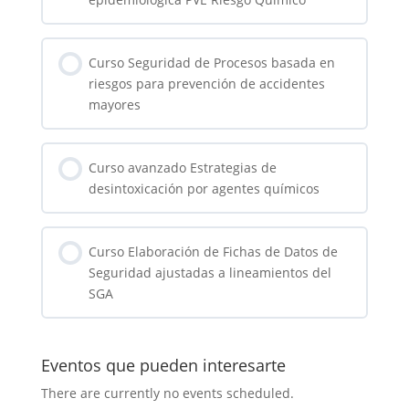
0% COMPLETADO
0/0 pasos
Curso Seguridad de Procesos basada en
riesgos para prevención de accidentes
mayores
0% COMPLETADO
0/0 pasos
Curso avanzado Estrategias de
desintoxicación por agentes químicos
0% COMPLETADO
0/0 pasos
Curso Elaboración de Fichas de Datos de
Seguridad ajustadas a lineamientos del
SGA
0% COMPLETADO
0/0 pasos
Eventos que pueden interesarte
There are currently no events scheduled.